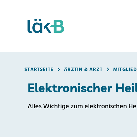
Mitgliederportal
STARTSEITE
ÄRZTIN & ARZT
MITGLIE
Elektronischer He
Alles Wichtige zum elektronischen He