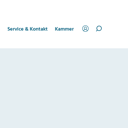
s
Service & Kontakt
Kammer