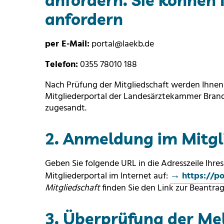
anfordern. Sie können
anfordern
per E-Mail:
portal@laekb.de
Telefon:
0355 78010 188
Nach Prüfung der Mitgliedschaft werden Ihnen
Mitgliederportal der Landesärztekammer Brande
zugesandt.
2. Anmeldung im Mitgl
Geben Sie folgende URL in die Adresszeile Ihres
Mitgliederportal im Internet auf:
https://po
Mitgliedschaft
finden Sie den Link zur Beantra
3. Überprüfung der Me