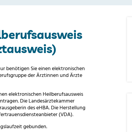
ilberufsausweis
ztausweis)
ur benötigen Sie einen elektronischen
Berufsgruppe der Ärztinnen und Ärzte
en elektronischen Heilberufsausweis
ntragen. Die Landesärztekammer
rausgeberin des eHBA. Die Herstellung
Vertrauensdiensteanbieter (VDA).
agslaufzeit gebunden.