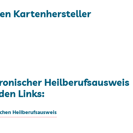
den Kartenhersteller
onischer Heilberufsausweis
den Links:
chen Heilberufsausweis