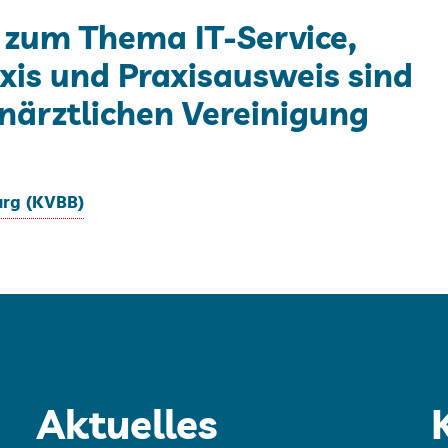
 zum Thema IT-Service,
axis und Praxisausweis sind
närztlichen Vereinigung
urg (KVBB)
Aktuelles