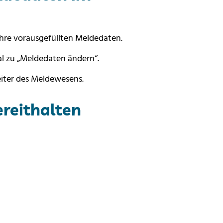
Ihre vorausgefüllten Meldedaten.
al zu „Meldedaten ändern“.
eiter des Meldewesens.
ereithalten