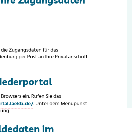
 Ihre Zugangsdaten
 die Zugangsdaten für das
nburg per Post an Ihre Privatanschrift
iederportal
 Browsers ein. Rufen Sie das
rtal.laekb.de/
. Unter dem Menüpunkt
gung.
ldedaten im