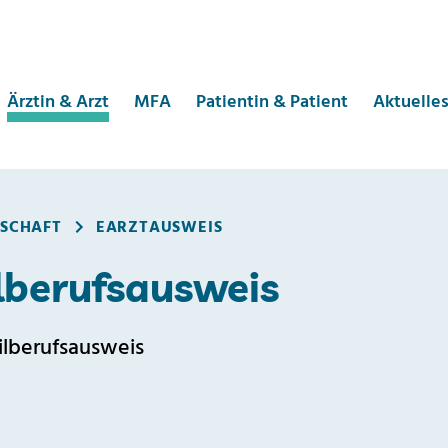
Ärztin & Arzt
MFA
Patientin & Patient
Aktuelle
DSCHAFT
EARZTAUSWEIS
ilberufsausweis
ilberufsausweis