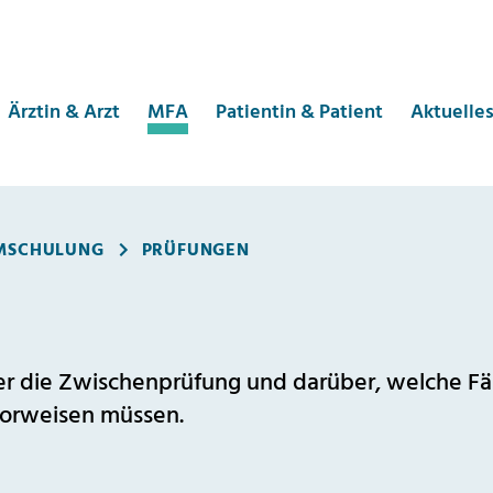
Ärztin & Arzt
MFA
Patientin & Patient
Aktuelle
MSCHULUNG
PRÜFUNGEN
ber die Zwischenprüfung und darüber, welche Fä
vorweisen müssen.