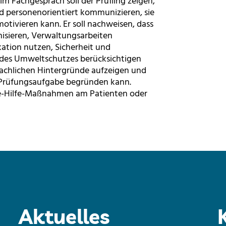
m Fachgespräch soll der Prüfling zeigen,
nd personenorientiert kommunizieren, sie
otivieren kann. Er soll nachweisen, dass
nisieren, Verwaltungsarbeiten
ation nutzen, Sicherheit und
 des Umweltschutzes berücksichtigen
fachlichen Hintergründe aufzeigen und
 Prüfungsaufgabe begründen kann.
ste-Hilfe-Maßnahmen am Patienten oder
Aktuelles