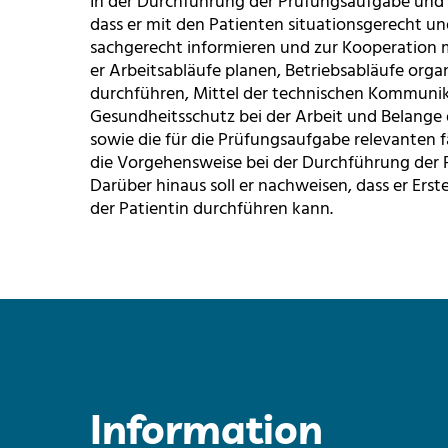
In der Durchführung der Prüfungsaufgabe und i
dass er mit den Patienten situationsgerecht u
sachgerecht informieren und zur Kooperation m
er Arbeitsabläufe planen, Betriebsabläufe orga
durchführen, Mittel der technischen Kommunik
Gesundheitsschutz bei der Arbeit und Belange
sowie die für die Prüfungsaufgabe relevanten 
die Vorgehensweise bei der Durchführung der
Darüber hinaus soll er nachweisen, dass er Er
der Patientin durchführen kann.
Information