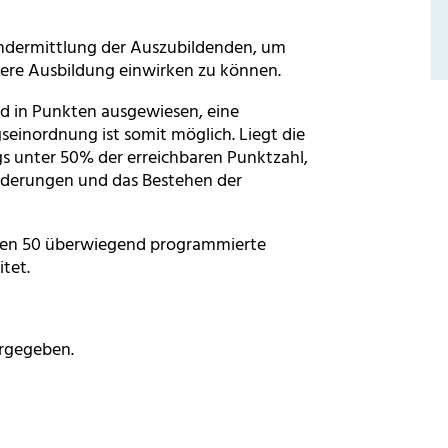
andermittlung der Auszubildenden, um
itere Ausbildung einwirken zu können.
rd in Punkten ausgewiesen, eine
inordnung ist somit möglich. Liegt die
gs unter 50% der erreichbaren Punktzahl,
rderungen und das Bestehen der
ten 50 überwiegend programmierte
itet.
orgegeben.