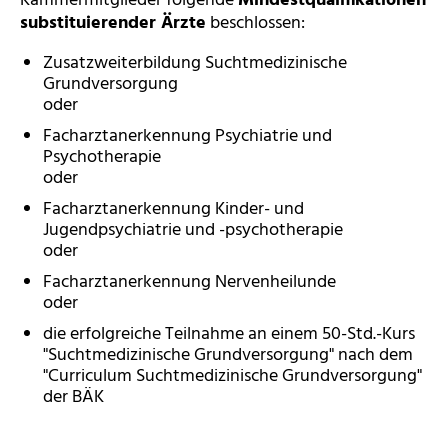
Kammermitglieder folgende
Mindestqualifikationen
substituierender Ärzte
beschlossen:
Zusatzweiterbildung Suchtmedizinische
Grundversorgung
oder
Facharztanerkennung Psychiatrie und
Psychotherapie
oder
Facharztanerkennung Kinder- und
Jugendpsychiatrie und -psychotherapie
oder
Facharztanerkennung Nervenheilunde
oder
die erfolgreiche Teilnahme an einem 50-Std.-Kurs
"Suchtmedizinische Grundversorgung" nach dem
"Curriculum Suchtmedizinische Grundversorgung"
der BÄK