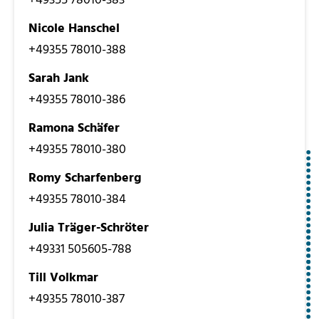
+49355 78010-383
Nicole Hanschel
+49355 78010-388
Sarah Jank
+49355 78010-386
Ramona Schäfer
+49355 78010-380
Romy Scharfenberg
+49355 78010-384
Julia Träger-Schröter
+49331 505605-788
Till Volkmar
+49355 78010-387