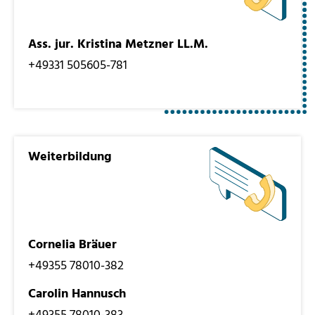
Ass. jur. Kristina Metzner LL.M.
+49331 505605-781
Weiterbildung
Cornelia Bräuer
+49355 78010-382
Carolin Hannusch