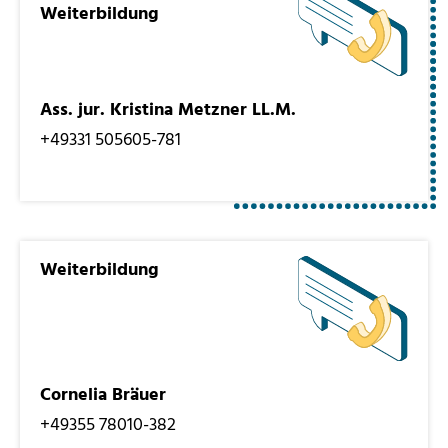
Weiterbildung
Ass. jur. Kristina Metzner LL.M.
+49331 505605-781
Weiterbildung
Cornelia Bräuer
+49355 78010-382