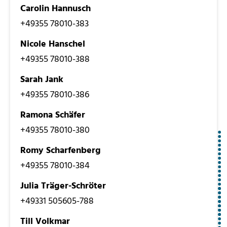
Carolin Hannusch
+49355 78010-383
Nicole Hanschel
+49355 78010-388
Sarah Jank
+49355 78010-386
Ramona Schäfer
+49355 78010-380
Romy Scharfenberg
+49355 78010-384
Julia Träger-Schröter
+49331 505605-788
Till Volkmar