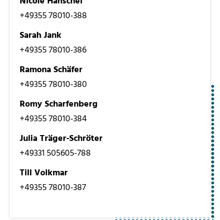
Nicole Hanschel
+49355 78010-388
Sarah Jank
+49355 78010-386
Ramona Schäfer
+49355 78010-380
Romy Scharfenberg
+49355 78010-384
Julia Träger-Schröter
+49331 505605-788
Till Volkmar
+49355 78010-387