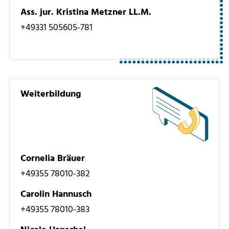
Ass. jur. Kristina Metzner LL.M.
+49331 505605-781
Weiterbildung
Cornelia Bräuer
+49355 78010-382
Carolin Hannusch
+49355 78010-383