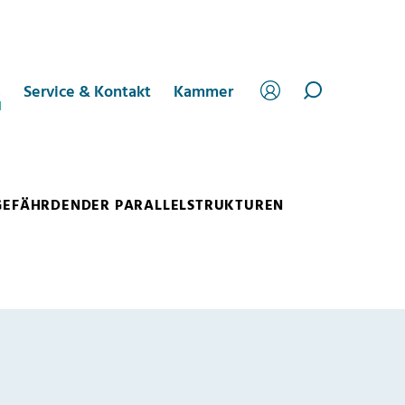
s
Service & Kontakt
Kammer
GEFÄHRDENDER PARALLELSTRUKTUREN