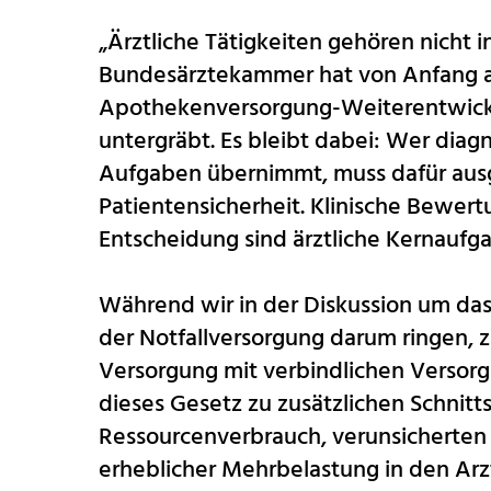
„Ärztliche Tätigkeiten gehören nicht 
Bundesärztekammer hat von Anfang an 
Apothekenversorgung-Weiterentwick
untergräbt. Es bleibt dabei: Wer diag
Aufgaben übernimmt, muss dafür ausge
Patientensicherheit. Klinische Bewer
Entscheidung sind ärztliche Kernaufg
Während wir in der Diskussion um da
der Notfallversorgung darum ringen, zu
Versorgung mit verbindlichen Versor
dieses Gesetz zu zusätzlichen Schnitt
Ressourcenverbrauch, verunsicherten
erheblicher Mehrbelastung in den Ar