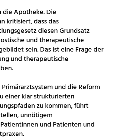
in die Apotheke. Die
kritisiert, dass das
lungsgesetz diesen Grundsatz
nostische und therapeutische
bildet sein. Das ist eine Frage der
tung und therapeutische
aben.
s Primärarztsystem und die Reform
 einer klar strukturierten
gungspfaden zu kommen, führt
stellen, unnötigem
 Patientinnen und Patienten und
ztpraxen.