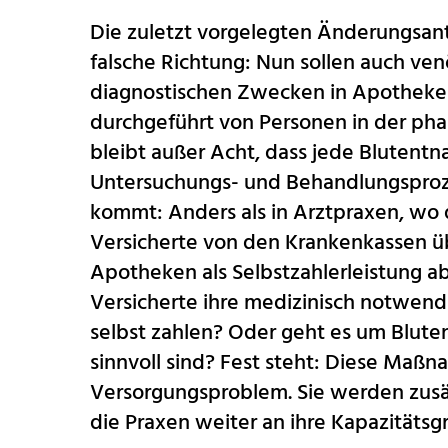
Die zuletzt vorgelegten Änderungsant
falsche Richtung: Nun sollen auch v
diagnostischen Zwecken in Apotheke
durchgeführt von Personen in der ph
bleibt außer Acht, dass jede Blutentn
Untersuchungs- und Behandlungsproz
kommt: Anders als in Arztpraxen, wo 
Versicherte von den Krankenkassen üb
Apotheken als Selbstzahlerleistung 
Versicherte ihre medizinisch notwen
selbst zahlen? Oder geht es um Blute
sinnvoll sind? Fest steht: Diese Maßn
Versorgungsproblem. Sie werden zusä
die Praxen weiter an ihre Kapazitätsg