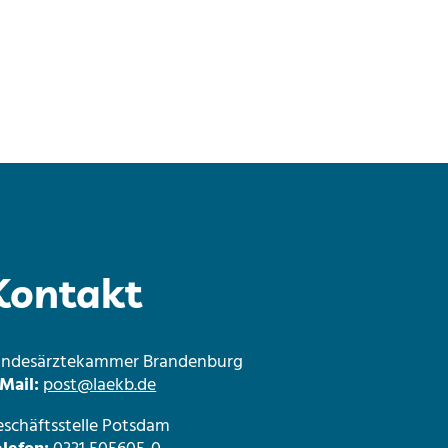
Kontakt
andesärztekammer Brandenburg
Mail:
post@laekb.de
schäftsstelle Potsdam