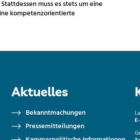
 Stattdessen muss es stets um eine
eine kompetenzorientierte
Aktuelles
Bekanntmachungen
L
E-
Pressemitteilungen
Ge
Kammerpolitische Informationen