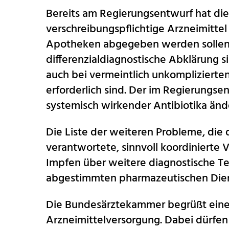
Bereits am Regierungsentwurf hat die Ä
verschreibungspflichtige Arzneimitte
Apotheken abgegeben werden sollen
differenzialdiagnostische Abklärung 
auch bei vermeintlich unkompliziert
erforderlich sind. Der im Regierungs
systemisch wirkender Antibiotika ände
Die Liste der weiteren Probleme, die d
verantwortete, sinnvoll koordinierte V
Impfen über weitere diagnostische Tes
abgestimmten pharmazeutischen Dien
Die Bundesärztekammer begrüßt eine 
Arzneimittelversorgung. Dabei dürfe