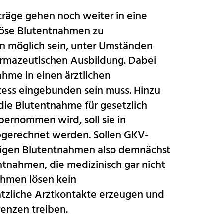
räge gehen noch weiter in eine
enöse Blutentnahmen zu
n möglich sein, unter Umständen
armazeutischen Ausbildung. Dabei
ahme in einen ärztlichen
ess eingebunden sein muss. Hinzu
die Blutentnahme für gesetzlich
ernommen wird, soll sie in
abgerechnet werden. Sollen GKV-
digen Blutentnahmen also demnächst
ntnahmen, die medizinisch gar nicht
ahmen lösen kein
tzliche Arztkontakte erzeugen und
renzen treiben.