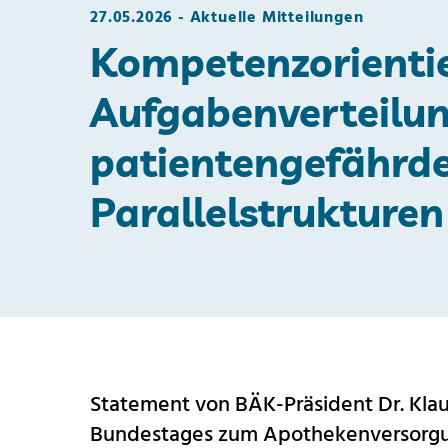
27.05.2026
Aktuelle Mitteilungen
Kompetenzorienti
Aufgabenverteilun
patientengefährd
Parallelstrukturen
Statement von BÄK-Präsident Dr. Kla
Bundestages zum Apothekenversorgu