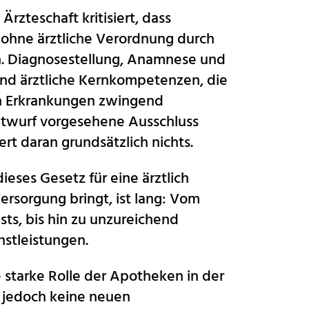
rzteschaft kritisiert, dass
l ohne ärztliche Verordnung durch
. Diagnosestellung, Anamnese und
sind ärztliche Kernkompetenzen, die
en Erkrankungen zwingend
entwurf vorgesehene Ausschluss
rt daran grundsätzlich nichts.
ieses Gesetz für eine ärztlich
ersorgung bringt, ist lang: Vom
ts, bis hin zu unzureichend
stleistungen.
starke Rolle der Apotheken in der
n jedoch keine neuen