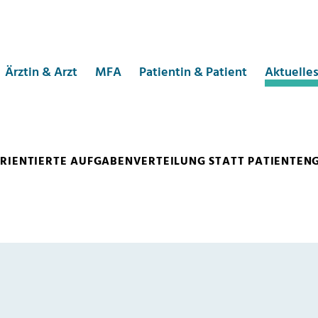
Ärztin & Arzt
MFA
Patientin & Patient
Aktuelle
IENTIERTE AUFGABENVERTEILUNG STATT PATIENTEN