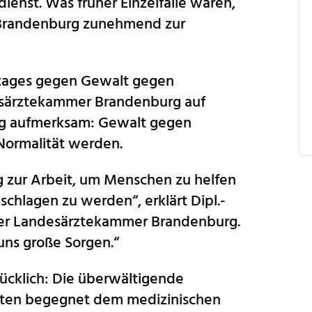
dienst. Was früher Einzelfälle waren,
n Brandenburg zunehmend zur
stages gegen Gewalt gegen
esärztekammer Brandenburg auf
ng aufmerksam: Gewalt gegen
 Normalität werden.
g zur Arbeit, um Menschen zu helfen
schlagen zu werden“, erklärt Dipl.-
 der Landesärztekammer Brandenburg.
uns große Sorgen.“
cklich: Die überwältigende
enten begegnet dem medizinischen