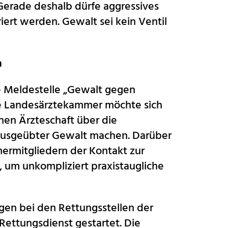
Gerade deshalb dürfe aggressives
iert werden. Gewalt sei kein Ventil
n
ne Meldestelle „Gewalt gegen
Die Landesärztekammer möchte sich
hen Ärzteschaft über die
ausgeübter Gewalt machen. Darüber
rmitgliedern der Kontakt zur
 um unkompliziert praxistaugliche
en bei den Rettungsstellen der
 Rettungsdienst gestartet. Die