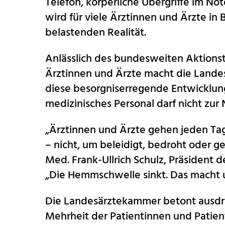
Telefon, körperliche Übergriffe im Not
wird für viele Ärztinnen und Ärzte i
belastenden Realität.
Anlässlich des bundesweiten Aktion
Ärztinnen und Ärzte macht die Land
diese besorgniserregende Entwicklu
medizinisches Personal darf nicht zur
„Ärztinnen und Ärzte gehen jeden Ta
– nicht, um beleidigt, bedroht oder ge
Med. Frank-Ullrich Schulz, Präsident
„Die Hemmschwelle sinkt. Das macht 
Die Landesärztekammer betont ausdrü
Mehrheit der Patientinnen und Pati