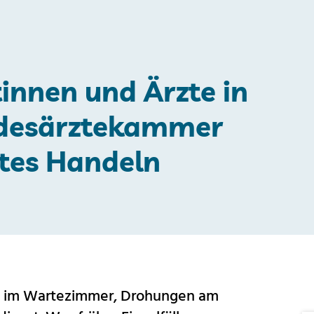
innen und Ärzte in
ndesärztekammer
tes Handeln
 im Wartezimmer, Drohungen am