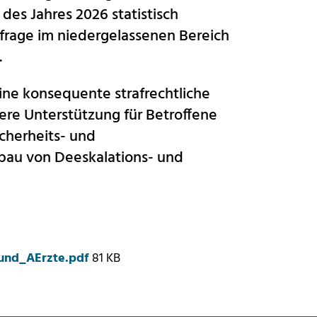
es Jahres 2026 statistisch
frage im niedergelassenen Bereich
.
eine konsequente strafrechtliche
ere Unterstützung für Betroffene
icherheits- und
au von Deeskalations- und
und_AErzte.pdf
81 KB