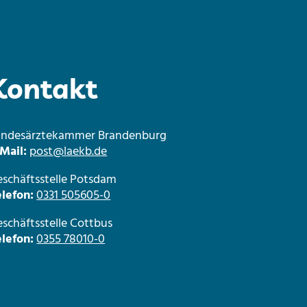
Kontakt
andesärztekammer Brandenburg
Mail:
post@laekb.de
schäftsstelle Potsdam
lefon:
0331 505605-0
schäftsstelle Cottbus
lefon:
0355 78010-0