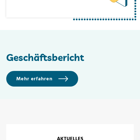
Geschäftsbericht
Mehr erfahren
AKTUELLES