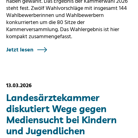
haben gewählt. Das Ergebnis der Kammerwahl 2026
steht fest. Zwölf Wahlvorschläge mit insgesamt 144
Wahlbewerberinnen und Wahlbewerbern
konkurrierten um die 80 Sitze der
Kammerversammlung. Das Wahlergebnis ist hier
kompakt zusammengefasst.
Jetzt lesen
13.03.2026
Landesärztekammer
diskutiert Wege gegen
Mediensucht bei Kindern
und Jugendlichen